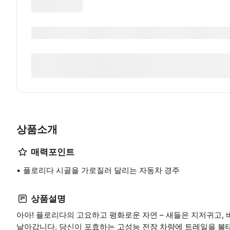
상품소개
매력포인트
플로리다 시골을 가로질러 달리는 자동차 경주
상품설명
아아! 플로리다의 고요하고 평화로운 자연 – 새들은 지저귀고,
날아갑니다. 당신이 포효하는 고성능 전장 차량에 트레일을 불태