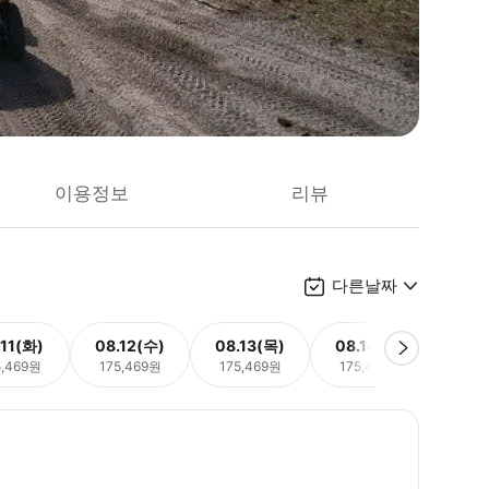
이용정보
리뷰
다른날짜
.11(화)
08.12(수)
08.13(목)
08.14(금)
08.
5,469원
175,469원
175,469원
175,469원
175