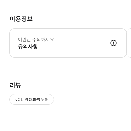
이용정보
▶
이런건 주의하세요
유의사항
▶ 사용방법 * 입구에서 스마트폰 티켓과 유효한 신분증 사진을 보여주세요 *
리뷰
NOL 인터파크투어
NOL
에서 작성된 리뷰 입니다.
별점 높은순
별점 높은순