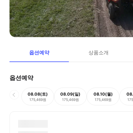
옵션예약
상품소개
옵션예약
08.08(토)
08.09(일)
08.10(월)
08
175,469원
175,469원
175,469원
17