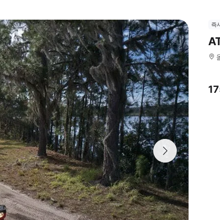
즉
A
1