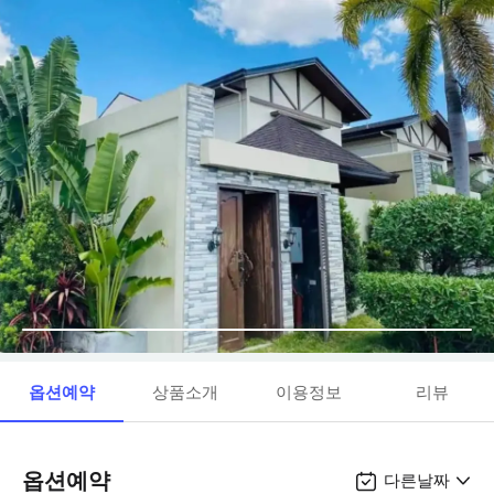
옵션예약
상품소개
이용정보
리뷰
옵션예약
다른날짜