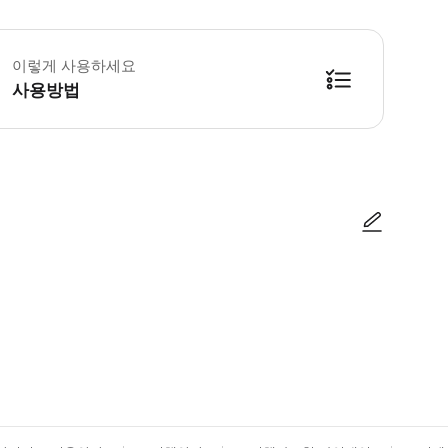
 꼭 알아두세요 * 티켓은 오픈 날짜이며 2026년 8월 31일까지 유효합니다. *
이렇게 사용하세요
사용방법
 떠나 다시 입장할 수 있습니다. 출구에 손을 찍으세요.
사진/동영상
사진/동영상