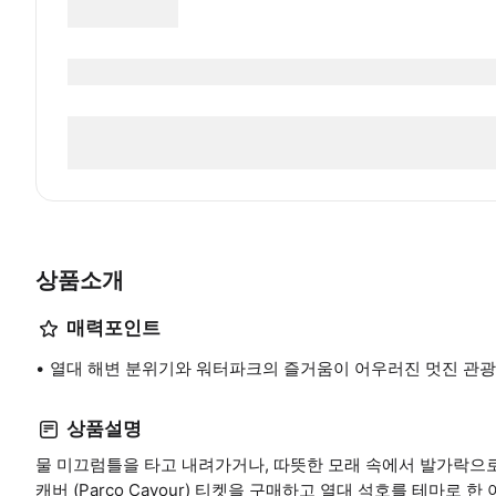
상품소개
매력포인트
열대 해변 분위기와 워터파크의 즐거움이 어우러진 멋진 관
상품설명
물 미끄럼틀을 타고 내려가거나, 따뜻한 모래 속에서 발가락으로
캐버 (Parco Cavour) 티켓을 구매하고 열대 석호를 테마로