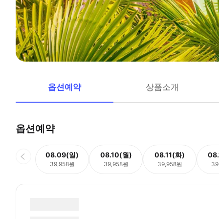
옵션예약
상품소개
옵션예약
08.09(일)
08.10(월)
08.11(화)
08
39,958원
39,958원
39,958원
39