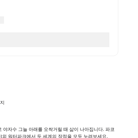
광지
 야자수 그늘 아래를 오싹거릴 때 삶이 나아집니다. 파코
 한 야외 워터파크에서 두 세계의 장점을 모두 누려보세요.