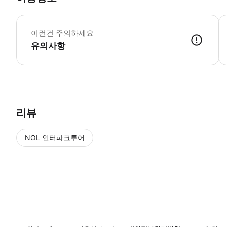
▶
이런건 주의하세요
유의사항
▶ 사용방법 * 입구에서 스마트폰 티켓을 보여주세요 * 하루 동안 공원을
리뷰
NOL 인터파크투어
NOL
에서 작성된 리뷰 입니다.
별점 높은순
별점 높은순