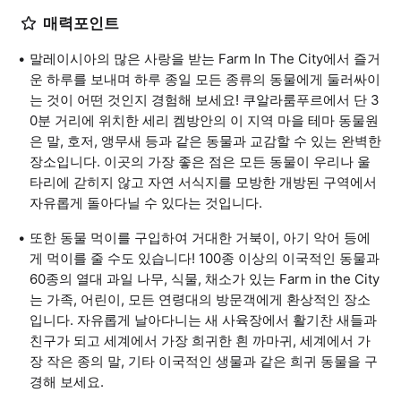
매력포인트
말레이시아의 많은 사랑을 받는 Farm In The City에서 즐거
운 하루를 보내며 하루 종일 모든 종류의 동물에게 둘러싸이
는 것이 어떤 것인지 경험해 보세요! 쿠알라룸푸르에서 단 3
0분 거리에 위치한 세리 켐방안의 이 지역 마을 테마 동물원
은 말, 호저, 앵무새 등과 같은 동물과 교감할 수 있는 완벽한
장소입니다. 이곳의 가장 좋은 점은 모든 동물이 우리나 울
타리에 갇히지 않고 자연 서식지를 모방한 개방된 구역에서
자유롭게 돌아다닐 수 있다는 것입니다.
또한 동물 먹이를 구입하여 거대한 거북이, 아기 악어 등에
게 먹이를 줄 수도 있습니다! 100종 이상의 이국적인 동물과
60종의 열대 과일 나무, 식물, 채소가 있는 Farm in the City
는 가족, 어린이, 모든 연령대의 방문객에게 환상적인 장소
입니다. 자유롭게 날아다니는 새 사육장에서 활기찬 새들과
친구가 되고 세계에서 가장 희귀한 흰 까마귀, 세계에서 가
장 작은 종의 말, 기타 이국적인 생물과 같은 희귀 동물을 구
경해 보세요.