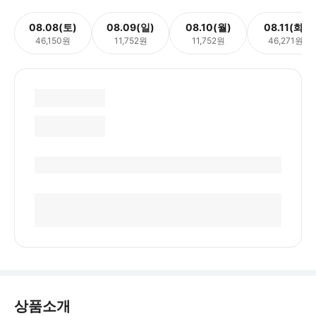
08.08(토)
08.09(일)
08.10(월)
08.11(화)
46,150원
11,752원
11,752원
46,271원
상품소개