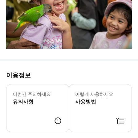
이용정보
주말, 학교 및 공휴일: 9:30-18:
* 말레이시아 쿠알라룸푸르에서 30분 거
이런건 주의하세요
이렇게 사용하세요
- Tip 인싸 꿀팁: * 붐비는 것을 피하고 싶다면 
유의사항
사용방법