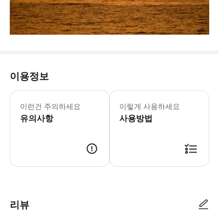
이용정보
이런건 주의하세요
이렇게 사용하세요
유의사항
사용방법
리뷰