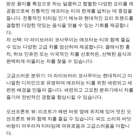
받은 풍미를 특징으로 하는 달콤하고 짭짤한 다양한 요리를 제
공함으로써 전통적인 애프터눈 티의 한계를 넓히는 데 중점을
둡니다. 전통적인 티타임 인기 메뉴와 현대적인 요리 트렌드를
결합한 다양한 맛있는 음식을 맛볼 수 있는 기회를 제공합니
다.
차 선택: 더 라이브러리 코사무이는 애프터눈 티와 함께 즐길
수 있는 다양한 고급 차를 엄선하여 제공합니다. 클래식한 홍
차, 허브 인퓨전 또는 이국적인 차를 선호하든, 선택한 음식과
완벽하게 어울리는 차를 찾을 수 있습니다.
고급스러운 분위기: 더 라이브러리 코사무이는 현대적이고 미
니멀한 디자인으로 유명하며 애프터눈 티를 위한 세련되고 세
련된 배경을 만들어 줍니다. 세련되고 고요한 분위기에서 차를
즐기며 전반적인 경험을 향상시킬 수 있습니다.
오션프론트 뷰: 리조트가 해변 바로 옆에 위치해 있어 멋진 오
션프론트 뷰와 함께 차를 즐길 수 있습니다. 파도 소리와 바닷
바람이 어우러져 티타임에 여유로움과 고급스러움을 더합니
다.