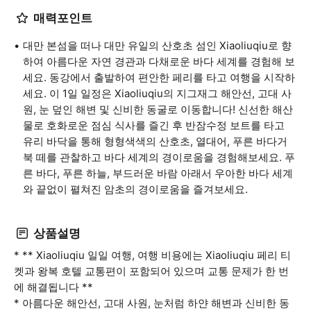
매력포인트
대만 본섬을 떠나 대만 유일의 산호초 섬인 Xiaoliuqiu로 향
하여 아름다운 자연 경관과 다채로운 바다 세계를 경험해 보
세요. 동강에서 출발하여 편안한 페리를 타고 여행을 시작하
세요. 이 1일 일정은 Xiaoliuqiu의 지그재그 해안선, 고대 사
원, 눈 덮인 해변 및 신비한 동굴로 이동합니다! 신선한 해산
물로 호화로운 점심 식사를 즐긴 후 반잠수정 보트를 타고
유리 바닥을 통해 형형색색의 산호초, 열대어, 푸른 바다거
북 떼를 관찰하고 바다 세계의 경이로움을 경험해보세요. 푸
른 바다, 푸른 하늘, 부드러운 바람 아래서 우아한 바다 세계
와 끝없이 펼쳐진 암초의 경이로움을 즐겨보세요.
상품설명
* ** Xiaoliuqiu 일일 여행, 여행 비용에는 Xiaoliuqiu 페리 티
켓과 왕복 호텔 교통편이 포함되어 있으며 교통 문제가 한 번
에 해결됩니다 **
* 아름다운 해안선, 고대 사원, 눈처럼 하얀 해변과 신비한 동