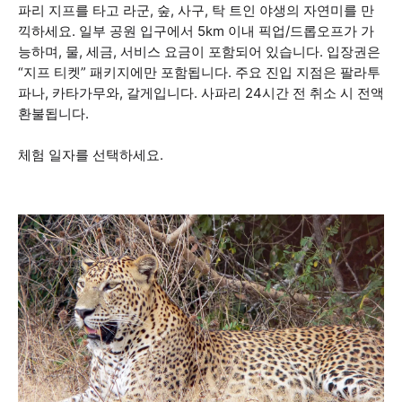
파리 지프를 타고 라군, 숲, 사구, 탁 트인 야생의 자연미를 만
끽하세요. 일부 공원 입구에서 5km 이내 픽업/드롭오프가 가
능하며, 물, 세금, 서비스 요금이 포함되어 있습니다. 입장권은
“지프 티켓” 패키지에만 포함됩니다. 주요 진입 지점은 팔라투
파나, 카타가무와, 갈게입니다. 사파리 24시간 전 취소 시 전액
환불됩니다.
체험 일자를 선택하세요.