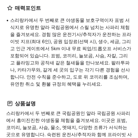
매력포인트
스리랑카에서 두 번째로 큰 야생동물 보호구역이자 표범 서
식지로 유명한 얄라 국립공원에서 스릴 넘치는 사파리 체험
을 즐겨보세요. 경험 많은 운전기사/추적자가 운전하는 프라
이빗 지프(최대 6인), 공원 입장료(선택 시), 생수, 세금, 그리
고 인근 게이트에서 5km 이내 무료 픽업/드롭오프 서비스가
포함되어 있습니다. 표범, 코끼리, 늘보곰, 사슴, 자칼, 그리
고 플라밍고와 공작새 같은 철새들을 만나보세요. 팔라투파
나, 카타가무와, 갈게 세 곳의 입구는 각기 다른 경험을 선사
합니다. 안전 수칙을 준수하고, 도로 위 코끼리를 조심하며,
유연한 취소 및 환불 규정의 혜택을 누리세요.
상품설명
스리랑카에서 두 번째로 큰 국립공원인 얄라 국립공원 사파리
에서 흥미진진한 야생동물 체험을 즐겨보세요. 이곳은 표범,
코끼리, 늘보곰, 사슴, 물소, 멧돼지, 다양한 조류가 서식하는
곳으로 유명합니다. 숙련된 운전사/추적자와 함께 프라이빗 사