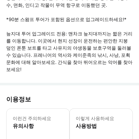
수, 면화, 인디고 작물이 무역 항구로 이동했던 곳.
*90분 스왐프 투어가 포함된 옵션으로 업그레이드하세요!*
늪지대 투어 업그레이드 전용: 맨차크 늪지대까지는 짧은 거리
를 이동합니다. 이곳에서 현지 선장이 운전하는 편안한 지붕
덮인 폰툰 보트를 타고 사유지의 야생동물 보호구역을 둘러볼
수 있습니다. 프레니어의 역사와 케이준족의 낚시, 사냥, 포획
문화에 대해 알아보세요. 간식을 찾아 뛰어오르는 악어를 찾아
보세요!
이용정보
휘트니 플랜테이션은 셀프 가이드 투어입
이런건 주의하세요
이렇게 사용하세요
유의사항
사용방법