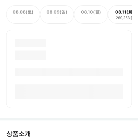
08.08(토)
08.09(일)
08.10(월)
08.11(화)
-
-
-
269,253원
상품소개