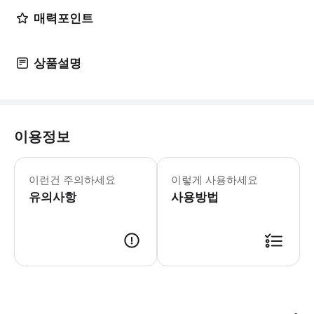
매력포인트
상품설명
이용정보
어린이 규정 - 2세 미만 아동은 무료
이런건 주의하세요
이렇게 사용하세요
유의사항
사용방법