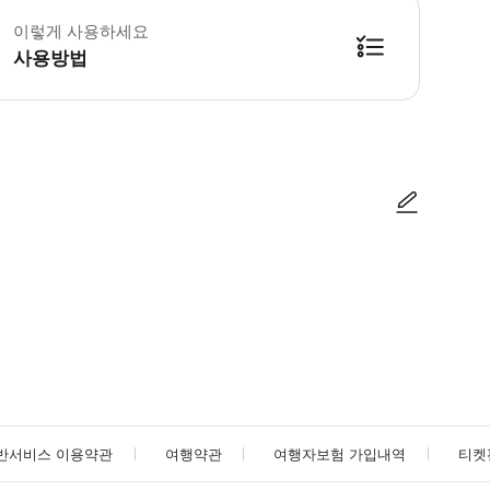
이렇게 사용하세요
사용방법
방법을 확인한 후 이용해 주시기 바랍니다. ● 48시간 이내에 바우처를 받지 
사진/동영상
사진/동영상
반서비스 이용약관
여행약관
여행자보험 가입내역
티켓