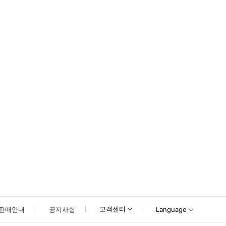
못하신 경우 고객센터로 문의해 주시기 바랍니다.
고객센터
판매안내
공지사항
Language