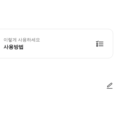
 꼭 알아두세요 * 피피섬 국립공원 입장료는 불포함입니다. 투어 전에 부두에서 
이렇게 사용하세요
사용방법
업 시 기사님이나 집합 장소의 직원에게 모바일 바우처를 보여주세요. * 픽업은 Patong
사진/동영상