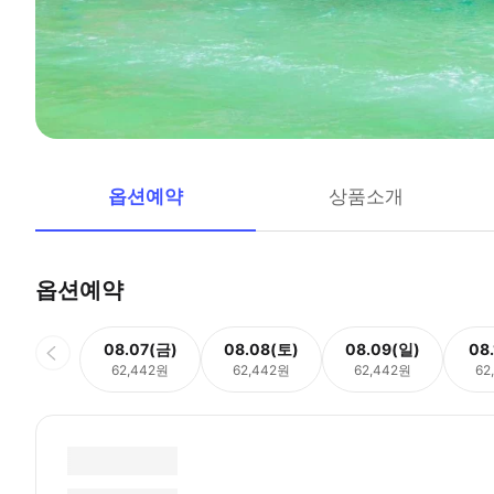
옵션예약
상품소개
옵션예약
08.07(금)
08.08(토)
08.09(일)
08
62,442원
62,442원
62,442원
62