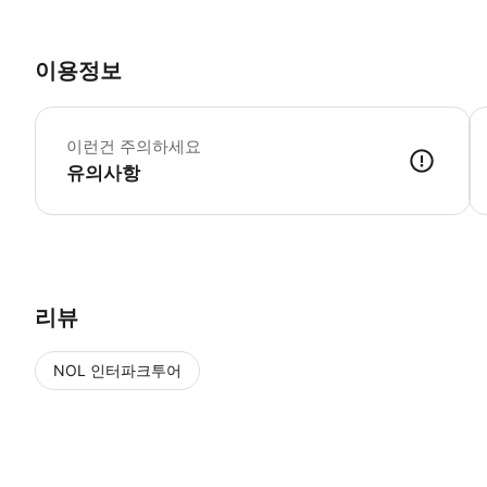
이용정보
▶
이런건 주의하세요
유의사항
▶ 사용방법 * 예약 후, 공급업체는 이메일을 통해 픽업 시간을 확인합니다. * 픽
리뷰
NOL 인터파크투어
NOL
에서 작성된 리뷰 입니다.
별점 높은순