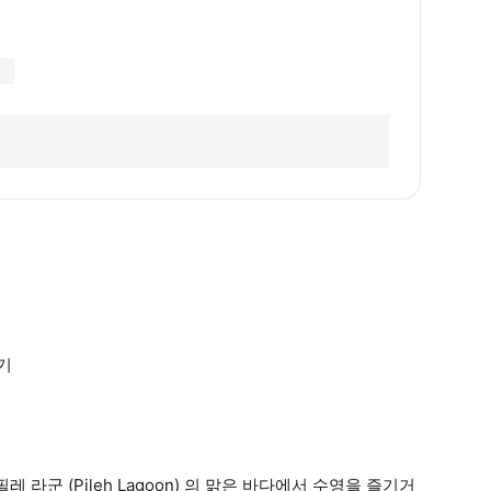
기
 라군 (Pileh Lagoon) 의 맑은 바다에서 수영을 즐기거