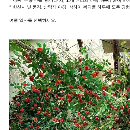
* 정원, 수향 마을, 당나라 시, 고대 거리의 아름다움에 흠뻑 빠
* 한산사 낮 풍경, 산탕제 야경, 상하이 복귀를 하루에 모두 경
여행 일자를 선택하세요.