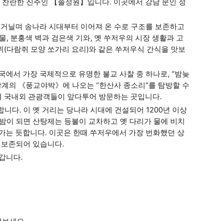
의 찬란한 진주인 【졸정원】입니다. 이곳에서 강남 문인 정
 거닐며 송나라 시대부터 이어져 온 수로 구조를 보존하고
 물, 분홍색 벽과 검은색 기와, 옛 쑤저우의 시장 생활과 고
위(다람쥐 모양 쏘가리 요리)와 같은 쑤저우식 간식을 맛보
국에서 가장 국제적으로 유명한 불교 사찰 중 하나로, “밤늦
 장계의 《풍교야박》에 나오는 “한산사 종소리”를 탐방할 수
여 국내외 관광객들이 앞다투어 방문하는 곳입니다.
니다. 이 옛 거리는 당나라 시대에 건설되어 1200년 이상
. 밤이 되면 산탕제는 등불이 교차하고 옛 다리가 물에 비치
어가는 듯합니다. 이곳은 한때 쑤저우에서 가장 번화했던 상
이 보존되어 있습니다.
갑니다.