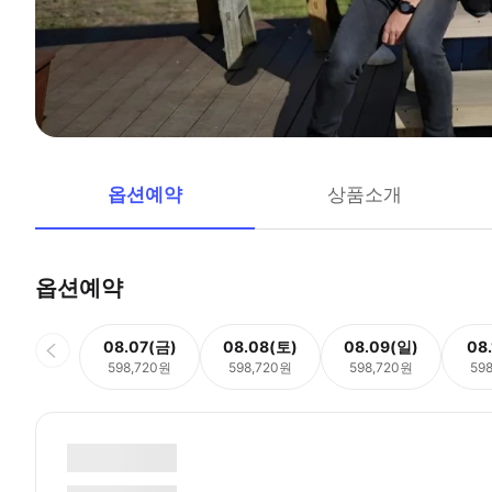
옵션예약
상품소개
옵션예약
08.07(금)
08.08(토)
08.09(일)
08
598,720원
598,720원
598,720원
59