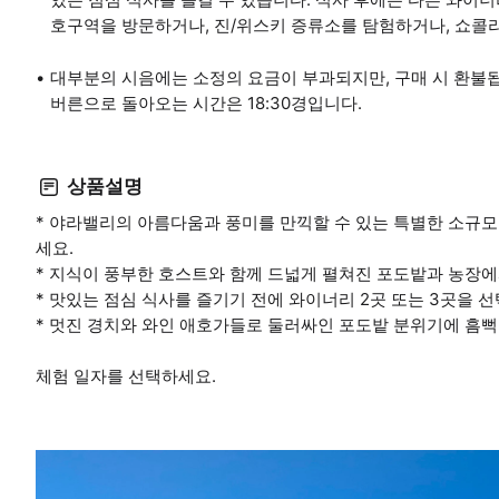
호구역을 방문하거나, 진/위스키 증류소를 탐험하거나, 쇼콜
대부분의 시음에는 소정의 요금이 부과되지만, 구매 시 환불
버른으로 돌아오는 시간은 18:30경입니다.
상품설명
* 야라밸리의 아름다움과 풍미를 만끽할 수 있는 특별한 소규모
세요.
* 지식이 풍부한 호스트와 함께 드넓게 펼쳐진 포도밭과 농장에
* 맛있는 점심 식사를 즐기기 전에 와이너리 2곳 또는 3곳을 
* 멋진 경치와 와인 애호가들로 둘러싸인 포도밭 분위기에 흠뻑
체험 일자를 선택하세요.