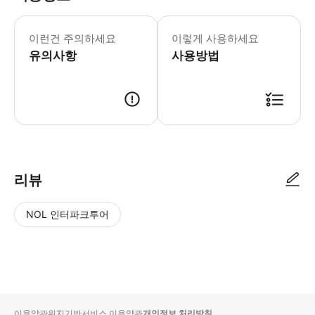
* 소요시간 : 210분 (옵션에 따라 소
이런건 주의하세요
이렇게 사용하세요
유의사항
사용방법
● 예약접수 후 확정이 되면 이용가능합니다. ● 바우처에 안내된 사용 방법
리뷰
NOL 인터파크투어
NOL
별
사
에서
점
진/
작성
높
동
된
은
영
리뷰
순
상
이용약관
위치기반서비스 이용약관
개인정보 처리방침