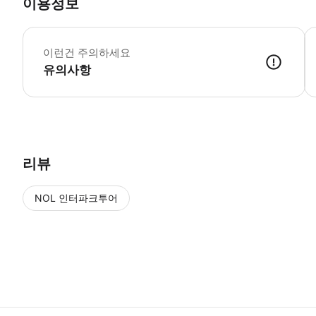
이용정보
픽
이런건 주의하세요
유의사항
● 예약접수 후 확정이 되면 이용가능합니다. ● 바우처에 안내된 사용 
리뷰
NOL 인터파크투어
NOL
에서 작성된 리뷰 입니다.
별점 높은순
별점 높은순