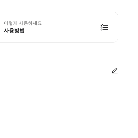
업 및 드롭 서비스를 받으려면 이메일/왓츠앱/라인/바이버를 통해 운영자에게 세
이렇게 사용하세요
사용방법
방법을 확인한 후 이용해 주시기 바랍니다. ● 48시간 이내에 바우처를 받지 
사진/동영상
사진/동영상