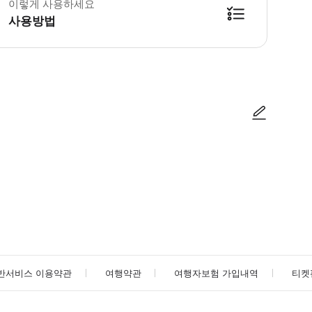
이렇게 사용하세요
사용방법
방법을 확인한 후 이용해 주시기 바랍니다. ● 48시간 이내에 바우처를 받지 
사진/동영상
사진/동영상
반서비스 이용약관
여행약관
여행자보험 가입내역
티켓