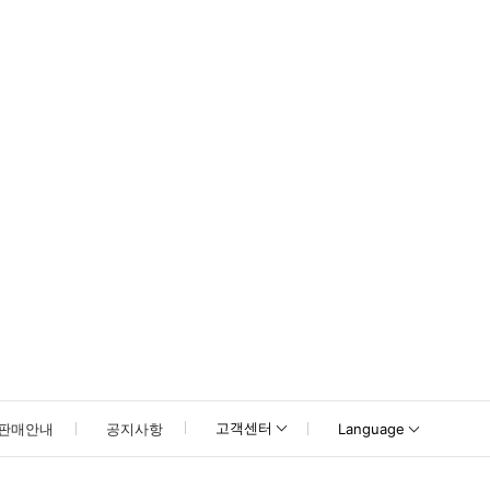
못하신 경우 고객센터로 문의해 주시기 바랍니다.
고객센터
판매안내
공지사항
Language