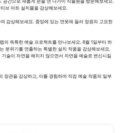
드 공간으로 새롭게 문을 연 나가이 식물원을 방문해보세요.
터랙티브 아트 설치물을 감상해보세요.
며 감상해보세요. 중앙에 있는 연못에 들러 정원의 고요한
랩의 독특한 예술 프로젝트를 만나보세요. 8월 1일부터 하
없는 분위기를 연출하는 특별한 설치 작품을 감상해보세요.
 기술이 자연을 해치지 않으면서 자연을 예술로 변신시킬
의 장관을 감상하고, 이를 경험하며 직접 예술 작품의 일부
린이는 만 18세 이상의 성인과 동반해야 합니다. 어린이 3명당 성인 1명이 