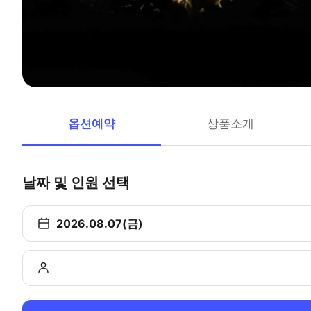
옵션예약
상품소개
날짜 및 인원 선택
2026.08.07(금)