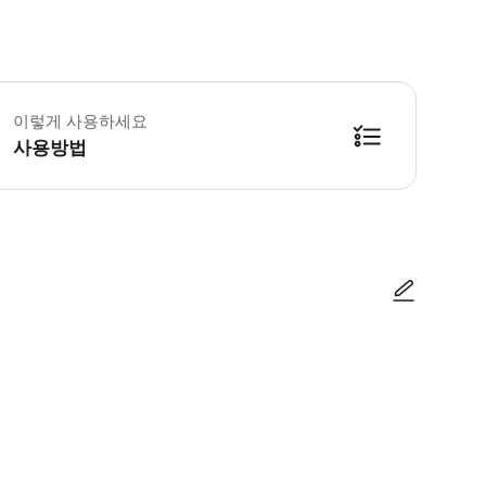
 꼭 알아두세요 * 보안 검사 대기 시간이 있을 수 있습니다. 우피치 미술관 입장권 가격 =
이렇게 사용하세요
사용방법
iazzale degli Uffizi, 1) 으로 가서 [도나텔로 동상 근처의 코디네이터를 
사진/동영상
사진/동영상