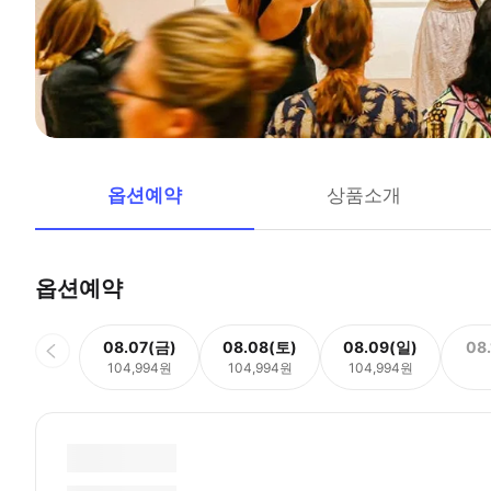
옵션예약
상품소개
옵션예약
08.07(금)
08.08(토)
08.09(일)
08
104,994원
104,994원
104,994원