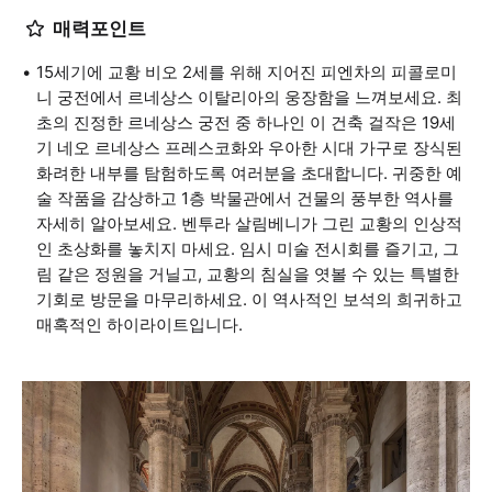
매력포인트
15세기에 교황 비오 2세를 위해 지어진 피엔차의 피콜로미
니 궁전에서 르네상스 이탈리아의 웅장함을 느껴보세요. 최
초의 진정한 르네상스 궁전 중 하나인 이 건축 걸작은 19세
기 네오 르네상스 프레스코화와 우아한 시대 가구로 장식된
화려한 내부를 탐험하도록 여러분을 초대합니다. 귀중한 예
술 작품을 감상하고 1층 박물관에서 건물의 풍부한 역사를
자세히 알아보세요. 벤투라 살림베니가 그린 교황의 인상적
인 초상화를 놓치지 마세요. 임시 미술 전시회를 즐기고, 그
림 같은 정원을 거닐고, 교황의 침실을 엿볼 수 있는 특별한
기회로 방문을 마무리하세요. 이 역사적인 보석의 희귀하고
매혹적인 하이라이트입니다.