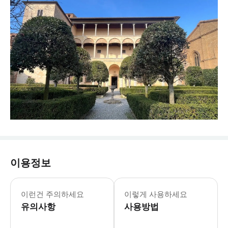
이용정보
피콜로미니 궁전 4월 1일 - 11월 5일 1
15세기에 교황 비오 2세를 위해 지어
이런건 주의하세요
이렇게 사용하세요
유의사항
사용방법