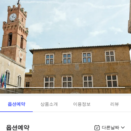
옵션예약
상품소개
이용정보
리뷰
옵션예약
다른날짜