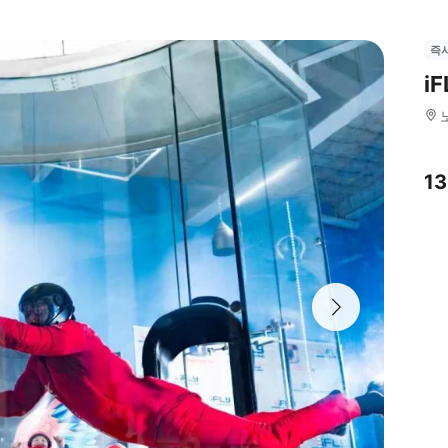
즉
i
1