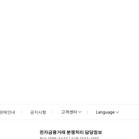
못하신 경우 고객센터로 문의해 주시기 바랍니다.
고객센터
판매안내
공지사항
Language
전자금융거래 분쟁처리 담당정보
투어 1588-3443
티켓 1544-1555