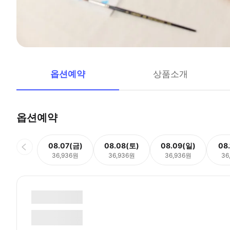
옵션예약
상품소개
옵션예약
08.07(금)
08.08(토)
08.09(일)
08
36,936원
36,936원
36,936원
36