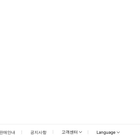
 개장 시간을 확인하고 슬롯 입구를 예약하는 것이 좋습니다. - 성인 카드 소
못하신 경우 고객센터로 문의해 주시기 바랍니다.
고객센터
판매안내
공지사항
Language