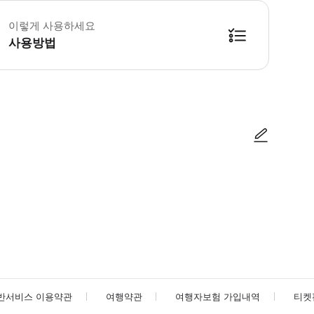
 토리노+피에몬테 카드를 최대한 활용하고 안전하게 입장하려면 방문 전에 박물관의
이렇게 사용하세요
사용방법
방법을 확인한 후 이용해 주시기 바랍니다. ● 48시간 이내에 바우처를 받지 
사진/동영상
사진/동영상
반서비스 이용약관
여행약관
여행자보험 가입내역
티켓