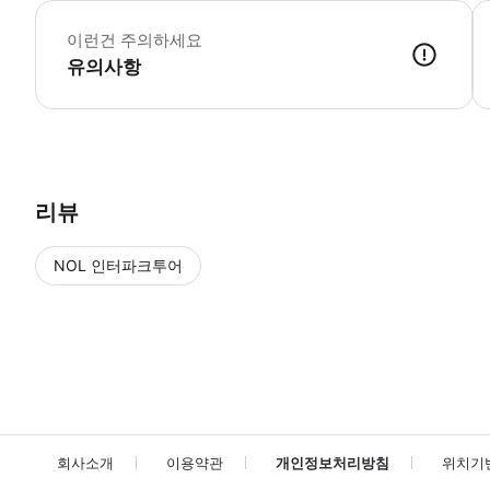
-
이런건 주의하세요
유의사항
● 예약접수 후 확정이 되면 이용가능합니다. ● 바우처에 안내된 사용 
리뷰
NOL 인터파크투어
NOL
에서 작성된 리뷰 입니다.
별점 높은순
별점 높은순
회사소개
이용약관
개인정보처리방침
위치기