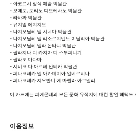
- 아코르시 장식 예술 박물관
- 오메토, 토리노 디오케사노 박물관
- 라바짜 박물관
- 뮤지엄 에지치오
- 나치오날레 델 시네마 박물관
- 나치오날레 델 리소르지멘토 이탈리아 박물관
- 나치오날레 델라 몬타냐 박물관
- 팔라치나 디 카치아 디 스투피니기
- 팔라초 마다마
- 시비코 다 아르테 안티카 박물관
- 피나코테카 델 아카데미아 알베르티나
- 피나코테카 지오반니 에 마렐라 아그넬리
이 카드에는 피에몬테의 모든 문화 유적지에 대한 할인 혜택도
이용정보