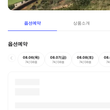
옵션예약
상품소개
옵션예약
08.06(목)
08.07(금)
08.08(토)
08
74,136원
74,136원
74,136원
74