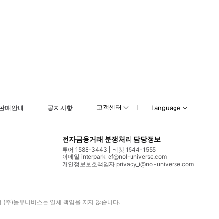
고객센터
판매안내
공지사항
Language
전자금융거래 분쟁처리 담당정보
투어 1588-3443
티켓 1544-1555
이메일 interpark_ef@nol-universe.com
개인정보보호책임자 privacy_i@nol-universe.com
며
(주)놀유니버스
는 일체 책임을 지지 않습니다.