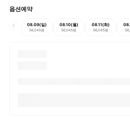
옵션예약
08.09(일)
08.10(월)
08.11(화)
08
56,045원
56,045원
56,045원
56