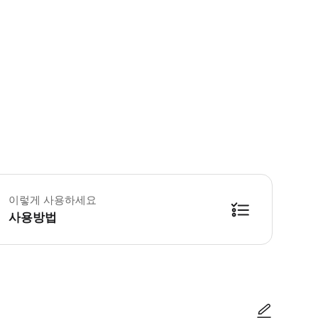
 꼭 알아두세요 * 가족 친화적인 옷을 입어주세요 * 성수기 (3월 중순 - 4월 말, 메
이렇게 사용하세요
사용방법
요 * 티켓을 사용하면 하루 종일 무제한으로 다시 입장할 수 있습니다. 원하는