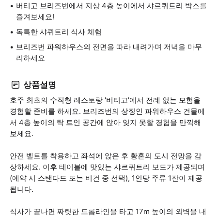
버티고 브리즈번에서 지상 4층 높이에서 샤르퀴트리 박스를
즐겨보세요!
독특한 샤퀴트리 식사 체험
브리즈번 파워하우스의 전면을 따라 내려가며 저녁을 마무
리하세요
상품설명
호주 최초의 수직형 레스토랑 '버티고'에서 전례 없는 모험을
경험할 준비를 하세요. 브리즈번의 상징인 파워하우스 건물에
서 4층 높이의 탁 트인 공간에 앉아 잊지 못할 경험을 만끽해
보세요.
안전 벨트를 착용하고 좌석에 앉은 후 황혼의 도시 전망을 감
상하세요. 이후 테이블에 맛있는 샤르퀴트리 보드가 제공되며
(예약 시 스탠다드 또는 비건 중 선택), 1인당 주류 1잔이 제공
됩니다.
식사가 끝나면 짜릿한 드롭라인을 타고 17m 높이의 외벽을 내