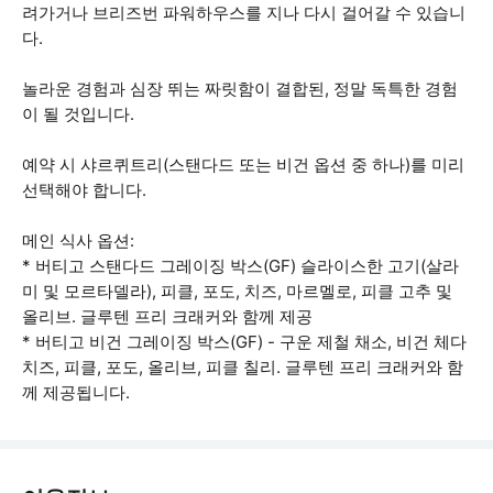
려가거나 브리즈번 파워하우스를 지나 다시 걸어갈 수 있습니
다.
놀라운 경험과 심장 뛰는 짜릿함이 결합된, 정말 독특한 경험
이 될 것입니다.
예약 시 샤르퀴트리(스탠다드 또는 비건 옵션 중 하나)를 미리
선택해야 합니다.
메인 식사 옵션:
* 버티고 스탠다드 그레이징 박스(GF) 슬라이스한 고기(살라
미 및 모르타델라), 피클, 포도, 치즈, 마르멜로, 피클 고추 및
올리브. 글루텐 프리 크래커와 함께 제공
* 버티고 비건 그레이징 박스(GF) - 구운 제철 채소, 비건 체다
치즈, 피클, 포도, 올리브, 피클 칠리. 글루텐 프리 크래커와 함
께 제공됩니다.