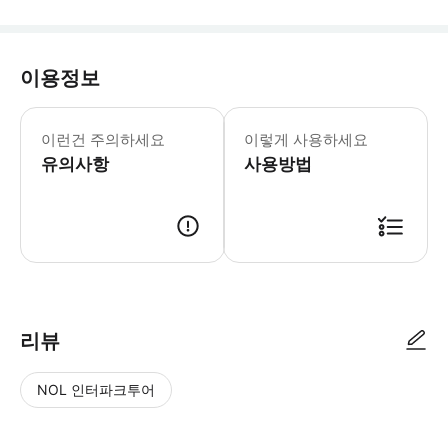
이용정보
* 소요시간 : 60분 (옵션에 따라 소요
이런건 주의하세요
이렇게 사용하세요
유의사항
사용방법
● 예약접수 후 확정이 되면 이용가능합니다. ● 바우처에 안내된 사용 방법
리뷰
NOL 인터파크투어
NOL
별
사