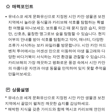
매력포인트
유네스코 세계 문화유산으로 지정된 시안 카안 생물권 보전
지역에서 놀라운 동식물과 카리브해 석호를 탐험하는 특별
한 여행을 떠나보세요. 보트를 타고 때 묻지 않은 습지, 외딴
만, 산호초, 울창한 맹그로브 숲을 탐험할 수 있습니다. 현지
어부의 안내를 받아 석호를 탐험하고 악어, 매너티, 다양한
조류가 서식하는 보카 파일라를 방문합니다. 시안 카안 어드
벤처 투어에서는 어센션 만으로 이동하여 야생 돌고래와 다
양한 바다거북이 서식하는 자연 환경을 관찰할 수 있습니다.
카리브해의 가장 깨끗하고 평화로운 풍경 속에서 시안 카안
의 아름다운 자연과 야생 동물을 만끽하며 잊지 못할 추억을
만들어보세요.
상품설명
* 유네스코 세계 문화유산으로 지정된 시안 카안 생물권 보전
지역에서 끝없이 펼쳐진 깨끗한 습지를 감상하세요.
* 해박한 지식을 갖춘 가이드와 함께 멕시코 카리브해 연안의