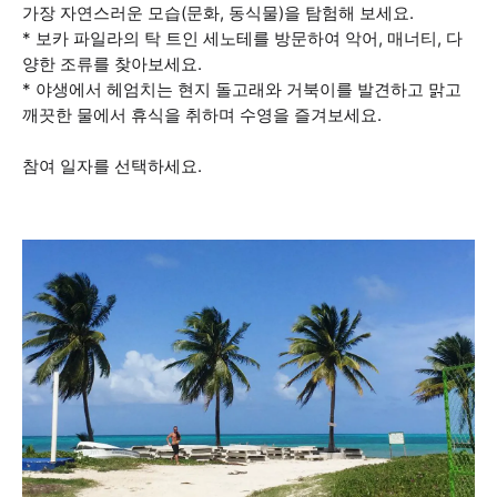
가장 자연스러운 모습(문화, 동식물)을 탐험해 보세요.
* 보카 파일라의 탁 트인 세노테를 방문하여 악어, 매너티, 다
양한 조류를 찾아보세요.
* 야생에서 헤엄치는 현지 돌고래와 거북이를 발견하고 맑고
깨끗한 물에서 휴식을 취하며 수영을 즐겨보세요.
참여 일자를 선택하세요.