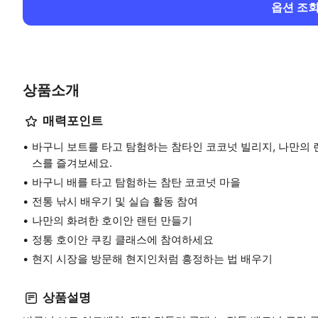
옵션 조
상품소개
매력포인트
바구니 보트를 타고 탐험하는 참타인 코코넛 빌리지, 나만의 
스를 즐겨보세요.
바구니 배를 타고 탐험하는 참탄 코코넛 마을
전통 낚시 배우기 및 실습 활동 참여
나만의 화려한 호이안 랜턴 만들기
정통 호이안 쿠킹 클래스에 참여하세요
현지 시장을 방문해 현지인처럼 흥정하는 법 배우기
상품설명