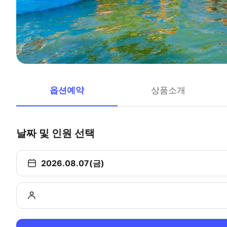
옵션예약
상품소개
날짜 및 인원 선택
2026.08.07(금)