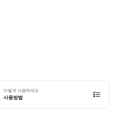
재료는 채식주의자, 비건, 글루텐 프리 또는 알레르기 친화적인 옵션으로 조정할 
이렇게 사용하세요
사용방법
방법을 확인한 후 이용해 주시기 바랍니다. ● 48시간 이내에 바우처를 받지 