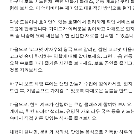
바구니 보트 어드벤처, 랜턴 만들기 클래스, 정통 베트남 쿠킹
험해 보세요. 이 액티비티는 재미있고 대화적인 방식으로 현지
다낭 도심이나 호이안에 있는 호텔에서 편리하게 픽업 서비스를
그룹에 합류합니다. 가이드가 여러분을 맞이하고 다채로운 현지
루 중 나중에 요리 세션을 위한 신선한 재료를 선택할 수 있습니
다음으로 '코코넛 야자수의 왕국'으로 알려진 깜탄 코코넛 마을로
코코넛 숲이 차지하는 역할에 대해 알아보세요. 그런 다음 전통
요한 수로를 따라 즐거운 시간을 보내세요. 보트 공연을 즐기고,
것을 지켜보세요.
바구니 보트 체험 후에는 랜턴 만들기 수업에 참여하세요. 현지 
드린 후, 기념품으로 가져갈 수 있도록 다채로운 등불을 만드는
다음으로, 현지 셰프가 진행하는 쿠킹 클래스에 참여해 보세요.
케이크, 치킨 파파야 샐러드, 유명한 카오 라우 국수 등을 만드
속에서 직접 만든 맛있는 식사를 즐겨보세요.
체험이 끝나면, 문화와 창의성, 맛있는 음식으로 가득한 하루의