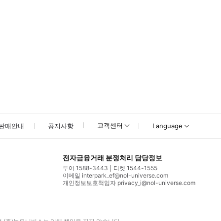
고객센터
판매안내
공지사항
Language
전자금융거래 분쟁처리 담당정보
투어 1588-3443
티켓 1544-1555
이메일 interpark_ef@nol-universe.com
개인정보보호책임자 privacy_i@nol-universe.com