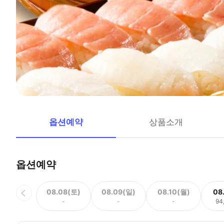
옵션예약
상품소개
옵션예약
08.08(토)
08.09(일)
08.10(월)
08
-
-
-
94