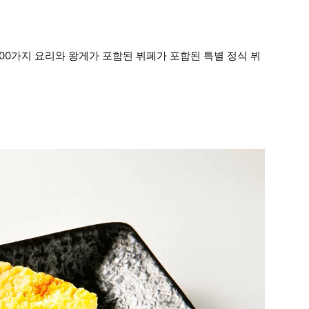
100가지 요리와 왕게가 포함된 뷔페가 포함된 특별 정식 뷔