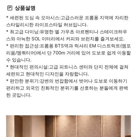
상품설명
* 세련된 도심 속 오아시스:고급스러운 프롬퐁 지역에 자리한
스타일리시한 라이프스타일 허브입니다.
* 최고급 다이닝:유명한 엘 가우초 아르헨티나 스테이크하우
스와 아늑한 SOL 이터리에서 커피와 브런치를 즐겨보세요.
* 편리한 접근성:프롬퐁 BTS역과 럭셔리 EM 디스트릭트(엠포
리움/엠쿼티어)에서 단 700m 거리에 있어 도보로 쉽게 이동할
수 있습니다.
* 현대적인 편의시설:고급 피트니스 센터와 단지 전체에 걸쳐
세련되고 현대적인 디자인을 자랑합니다.
* 편안한 분위기:강변의 번잡함에서 벗어나 도보로 이동하기
편리하고 외국인 친화적인 분위기를 선호하는 분들에게 완벽
한 곳입니다.