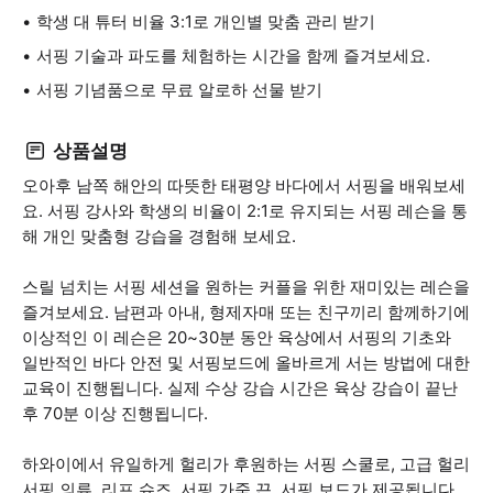
학생 대 튜터 비율 3:1로 개인별 맞춤 관리 받기
서핑 기술과 파도를 체험하는 시간을 함께 즐겨보세요.
서핑 기념품으로 무료 알로하 선물 받기
상품설명
오아후 남쪽 해안의 따뜻한 태평양 바다에서 서핑을 배워보세
요. 서핑 강사와 학생의 비율이 2:1로 유지되는 서핑 레슨을 통
해 개인 맞춤형 강습을 경험해 보세요.
스릴 넘치는 서핑 세션을 원하는 커플을 위한 재미있는 레슨을
즐겨보세요. 남편과 아내, 형제자매 또는 친구끼리 함께하기에
이상적인 이 레슨은 20~30분 동안 육상에서 서핑의 기초와
일반적인 바다 안전 및 서핑보드에 올바르게 서는 방법에 대한
교육이 진행됩니다. 실제 수상 강습 시간은 육상 강습이 끝난
후 70분 이상 진행됩니다.
하와이에서 유일하게 헐리가 후원하는 서핑 스쿨로, 고급 헐리
서핑 의류, 리프 슈즈, 서핑 가죽 끈, 서핑 보드가 제공됩니다.