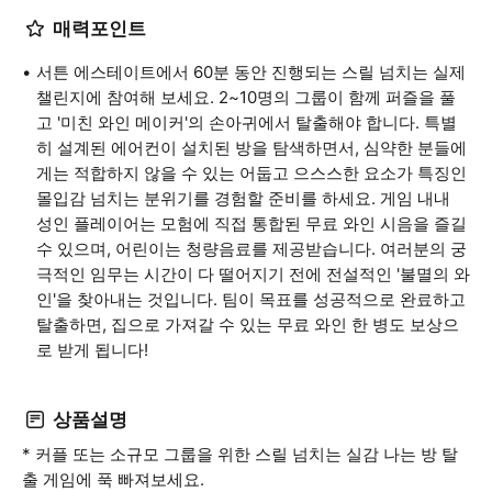
매력포인트
서튼 에스테이트에서 60분 동안 진행되는 스릴 넘치는 실제
챌린지에 참여해 보세요. 2~10명의 그룹이 함께 퍼즐을 풀
고 '미친 와인 메이커'의 손아귀에서 탈출해야 합니다. 특별
히 설계된 에어컨이 설치된 방을 탐색하면서, 심약한 분들에
게는 적합하지 않을 수 있는 어둡고 으스스한 요소가 특징인
몰입감 넘치는 분위기를 경험할 준비를 하세요. 게임 내내
성인 플레이어는 모험에 직접 통합된 무료 와인 시음을 즐길
수 있으며, 어린이는 청량음료를 제공받습니다. 여러분의 궁
극적인 임무는 시간이 다 떨어지기 전에 전설적인 '불멸의 와
인'을 찾아내는 것입니다. 팀이 목표를 성공적으로 완료하고
탈출하면, 집으로 가져갈 수 있는 무료 와인 한 병도 보상으
로 받게 됩니다!
상품설명
* 커플 또는 소규모 그룹을 위한 스릴 넘치는 실감 나는 방 탈
출 게임에 푹 빠져보세요.