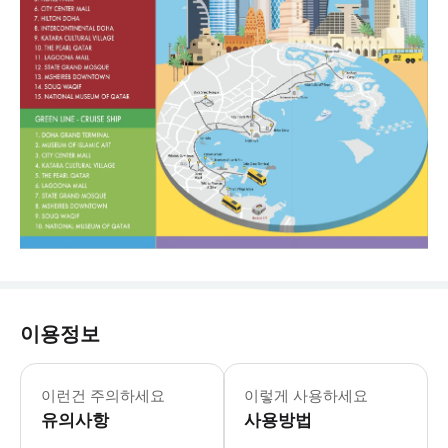
이용정보
2026년 2월 18일부터 라마단 운영시간을
* 수크 와키프, 카타라 문화 마을, 펄
이런건 주의하세요
이렇게 사용하세요
- Tip * 2층 오픈탑 좌석을 이용하
유의사항
사용방법