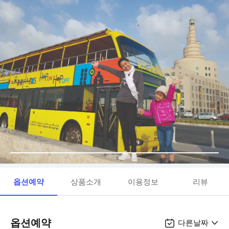
옵션예약
상품소개
이용정보
리뷰
옵션예약
다른날짜