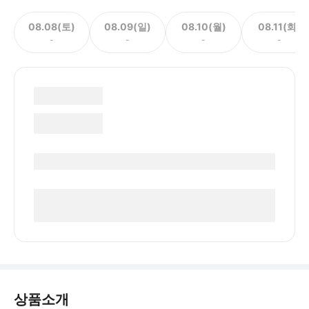
08.08(토)
08.09(일)
08.10(월)
08.11(화)
-
-
-
-
상품소개