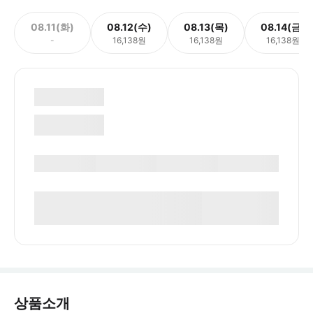
08.11(화)
08.12(수)
08.13(목)
08.14(금)
-
16,138원
16,138원
16,138원
상품소개