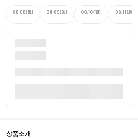
08.08(토)
08.09(일)
08.10(월)
08.11(화)
-
-
-
-
상품소개