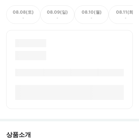
08.08(토)
08.09(일)
08.10(월)
08.11(화)
-
-
-
-
상품소개