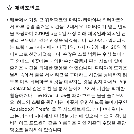
매력포인트
태국에서 가장 큰 워터파크인 파타야 라마야나 워터파크에
서 하루 종일 즐거운 시간을 보내세요. 100라이가 넘는 면적
을 자랑하며 2016년 5월 5일 개장 이래 태국인과 외국인 관
광객 모두에게 깊은 인상을 남겼습니다. 라마야나 워터파크
는 트립어드바이저에서 태국 1위, 아시아 3위, 세계 20위 워
터파크로 선정되었습니다! 수많은 스릴 넘치는 수상 놀이기
구 외에도 이곳에는 다양한 수상 활동과 편의 시설이 있어
즐거운 시간을 최대한 활용할 수 있습니다. 파타야의 뜨거운
날씨 속에서 줄을 서서 티켓을 구매하는 시간을 낭비하지 않
도록 미리 워터파크 티켓을 예약하는 것을 잊지 마세요. Aqu
aSplash와 같은 미친 물 분사 놀이기구에서 시간을 최대한
활용하거나 The River Slide를 따라 흐르는 물을 즐겨보세
요. 최고의 스릴을 원한다면 이곳의 유명한 드롭 놀이기구인
Aqualoop와 Freefall을 꼭 시도해보세요. 라마야나 워터파
크는 파타야 시내에서 단 15분 거리에 있으며 카오 치 찬, 실
버레이크 포도원과 같은 아름다운 자연 경관과 수많은 관광
명소로 둘러싸여 있습니다.