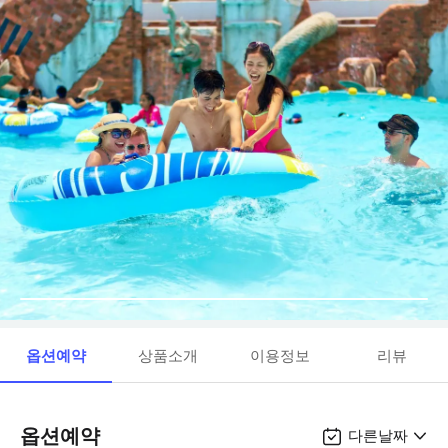
옵션예약
상품소개
이용정보
리뷰
옵션예약
다른날짜