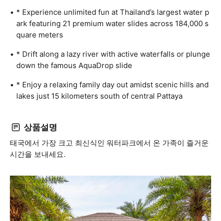
* Experience unlimited fun at Thailand’s largest water p
ark featuring 21 premium water slides across 184,000 s
quare meters
* Drift along a lazy river with active waterfalls or plunge
down the famous AquaDrop slide
* Enjoy a relaxing family day out amidst scenic hills and
lakes just 15 kilometers south of central Pattaya
상품설명
태국에서 가장 크고 최신식인 워터파크에서 온 가족이 즐거운
시간을 보내세요.