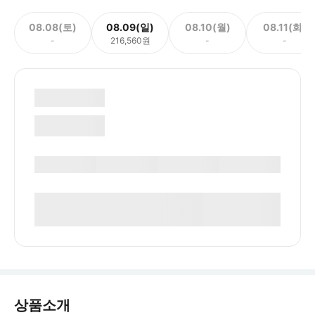
08.08(토)
08.09(일)
08.10(월)
08.11(화)
-
216,560원
-
-
상품소개