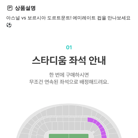
상품설명
아스널 vs 보르시아 도르트문트! 에미레이트 컵을 만나보세요
⚽