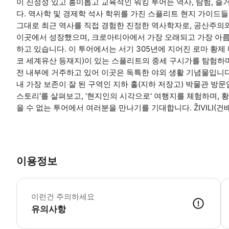
이 진정성 있고 흥미롭고 교육적인 워킹 투어는 역사, 탐험,
다. 역사학 및 경제학 석사 학위를 가진 스플리트 현지 가이드들
그대로 최근 역사를 직접 경험한 진정한 역사학자로, 공산주의와
이곳에서 성장했으며, 크로아티아에서 가장 오래되고 가장 아름
하고 있습니다. 이 투어에서는 서기 305년에 지어진 로마 황
코 세계유산 등재지)이 있는 스플리트의 중세 구시가를 탐험하며
전 내부에 거주하고 있어 이곳은 독특한 야외 생활 기념물입니다
내 가장 보존이 잘 된 구역인 지하 홀(지하 저장고) 박물관 방
스토리'를 살펴보고, '현지인의 시각으로' 여행지를 체험하며, 
을 수 없는 투어에서 여러분을 만나기를 기대합니다. ŽIVILI(건배)
이용정보
부
이런건 주의하세요
유의사항