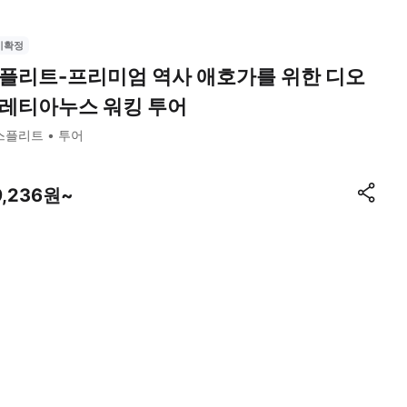
시확정
플리트-프리미엄 역사 애호가를 위한 디오
레티아누스 워킹 투어
스플리트
투어
9,236원~