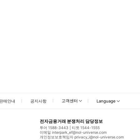
못하신 경우 고객센터로 문의해 주시기 바랍니다.
고객센터
판매안내
공지사항
Language
전자금융거래 분쟁처리 담당정보
투어 1588-3443
티켓 1544-1555
이메일 interpark_ef@nol-universe.com
개인정보보호책임자 privacy_i@nol-universe.com