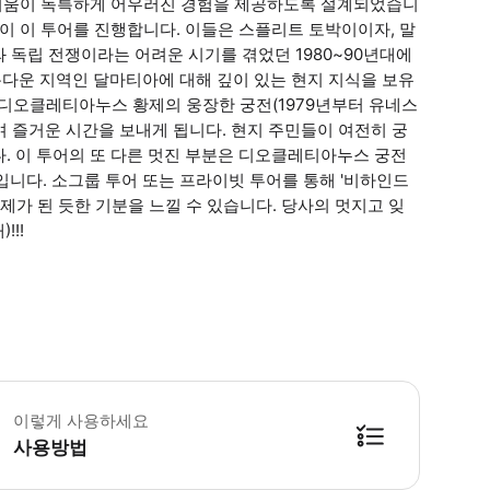
 즐거움이 독특하게 어우러진 경험을 제공하도록 설계되었습니
이 이 투어를 진행합니다. 이들은 스플리트 토박이이자, 말
 독립 전쟁이라는 어려운 시기를 겪었던 1980~90년대에
다운 지역인 달마티아에 대해 깊이 있는 현지 지식을 보유
제 디오클레티아누스 황제의 웅장한 궁전(1979년부터 유네스
 즐거운 시간을 보내게 됩니다. 현지 주민들이 여전히 궁
. 이 투어의 또 다른 멋진 부분은 디오클레티아누스 궁전
문입니다. 소그룹 투어 또는 프라이빗 투어를 통해 '비하인드
황제가 된 듯한 기분을 느낄 수 있습니다. 당사의 멋지고 잊
!!!
티크 소규모 그룹 투어입니다. 그룹 규모는 최소 4명, 최대 16명입니다. * 소요
이렇게 사용하세요
사용방법