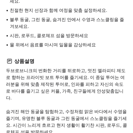
세요.
친절한 현지 선장과 함께 여정을 맞춤 설정하세요.
블루 동굴, 그린 동굴, 숨겨진 만에서 수영과 스노클링을 즐
겨보세요.
시판, 로푸드, 콜로체프 섬을 방문하세요
물 위에서 음료를 마시며 일몰을 감상하세요
상품설명
두브로브니크의 번화한 거리를 뒤로하고, 멋진 엘라피티 제도
로 향하는 프라이빗 보트 투어를 즐기세요. 이 종일 투어는 여
러분을 위해 맞춤 제작된 투어로, 인파를 피하고 자신의 속도
로 바다를 즐기고 싶은 커플, 가족, 친구들에게 안성맞춤입니
다.
숨겨진 해안 동굴을 탐험하고, 수정처럼 맑은 바다에서 수영을
즐기며, 유명한 블루 동굴과 그린 동굴에서 스노클링을 즐기세
요. 시간이 느리게 흐르고 현지 생활이 활기찬 시판, 로푸드, 콜
로체프 섬을 방문하세요.