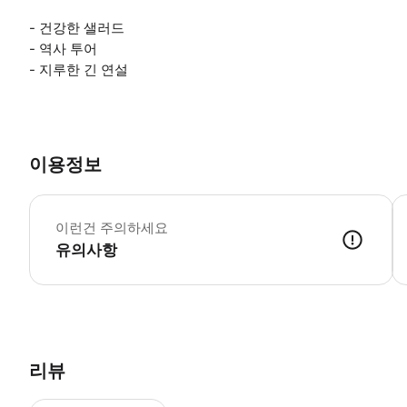
- 건강한 샐러드
- 역사 투어
- 지루한 긴 연설
이용정보
*
이런건 주의하세요
유의사항
● 예약접수 후 확정이 되면 이용가능합니다. ● 바우처에 안내된 사용 
리뷰