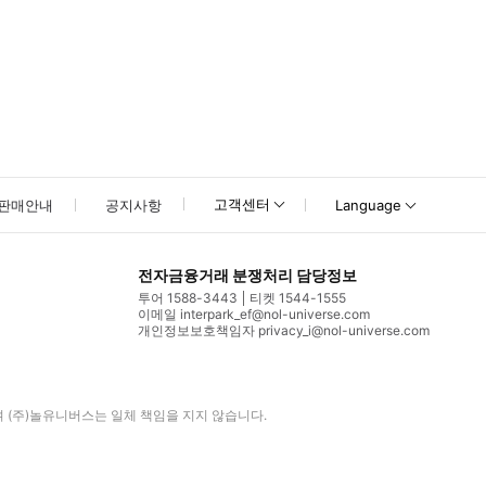
고객센터
판매안내
공지사항
Language
전자금융거래 분쟁처리 담당정보
투어 1588-3443
티켓 1544-1555
이메일 interpark_ef@nol-universe.com
개인정보보호책임자 privacy_i@nol-universe.com
며
(주)놀유니버스
는 일체 책임을 지지 않습니다.