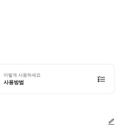
 소요시간 : 180분 (옵션에 따라 소요 시간이 다를 수 있으니, 예약 시 확인 부
이렇게 사용하세요
사용방법
방법을 확인한 후 이용해 주시기 바랍니다. ● 48시간 이내에 바우처를 받지 