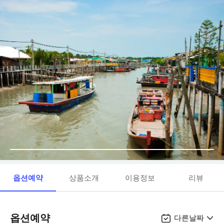
옵션예약
상품소개
이용정보
리뷰
옵션예약
다른날짜