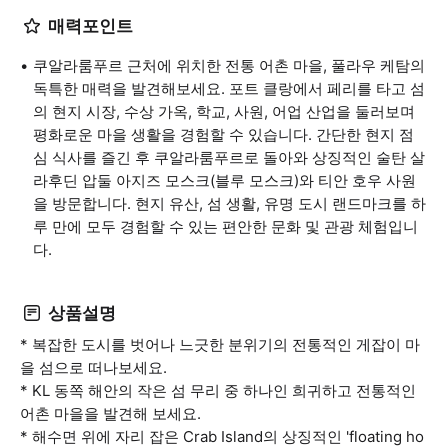
매력포인트
쿠알라룸푸르 근처에 위치한 전통 어촌 마을, 풀라우 케탐의
독특한 매력을 발견해보세요. 포트 클랑에서 페리를 타고 섬
의 현지 시장, 수상 가옥, 학교, 사원, 어업 산업을 둘러보며
평화로운 마을 생활을 경험할 수 있습니다. 간단한 현지 점
심 식사를 즐긴 후 쿠알라룸푸르로 돌아와 상징적인 술탄 살
라후딘 압둘 아지즈 모스크(블루 모스크)와 티안 호우 사원
을 방문합니다. 현지 유산, 섬 생활, 유명 도시 랜드마크를 하
루 만에 모두 경험할 수 있는 편안한 문화 및 관광 체험입니
다.
상품설명
* 복잡한 도시를 벗어나 느긋한 분위기의 전통적인 게잡이 마
을 섬으로 떠나보세요.
* KL 동쪽 해안의 작은 섬 무리 중 하나인 희귀하고 전통적인
어촌 마을을 발견해 보세요.
* 해수면 위에 자리 잡은 Crab Island의 상징적인 'floating ho