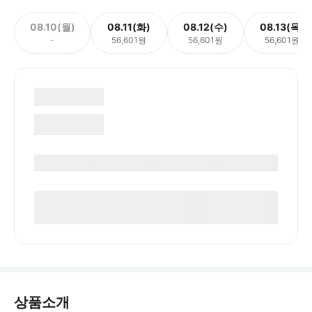
08.10(월)
08.11(화)
08.12(수)
08.13(목)
-
56,601원
56,601원
56,601원
상품소개