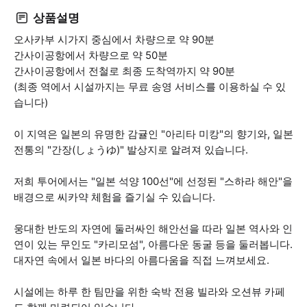
상품설명
오사카부 시가지 중심에서 차량으로 약 90분
간사이공항에서 차량으로 약 50분
간사이공항에서 전철로 최종 도착역까지 약 90분
(최종 역에서 시설까지는 무료 송영 서비스를 이용하실 수 있
습니다)
이 지역은 일본의 유명한 감귤인 "아리타 미캉"의 향기와, 일본
전통의 "간장(しょうゆ)" 발상지로 알려져 있습니다.
저희 투어에서는 "일본 석양 100선"에 선정된 "스하라 해안"을
배경으로 씨카약 체험을 즐기실 수 있습니다.
웅대한 반도의 자연에 둘러싸인 해안선을 따라 일본 역사와 인
연이 있는 무인도 "카리모섬", 아름다운 동굴 등을 둘러봅니다.
대자연 속에서 일본 바다의 아름다움을 직접 느껴보세요.
시설에는 하루 한 팀만을 위한 숙박 전용 빌라와 오션뷰 카페