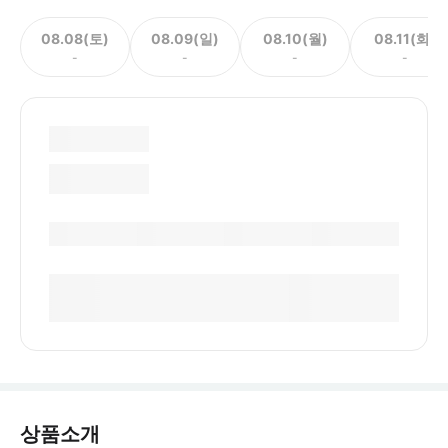
08.08(토)
08.09(일)
08.10(월)
08.11(화)
-
-
-
-
상품소개