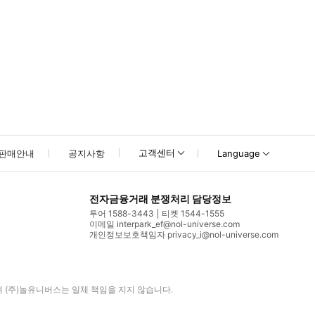
고객센터
판매안내
공지사항
Language
전자금융거래 분쟁처리 담당정보
투어 1588-3443
티켓 1544-1555
이메일 interpark_ef@nol-universe.com
개인정보보호책임자 privacy_i@nol-universe.com
며
(주)놀유니버스
는 일체 책임을 지지 않습니다.