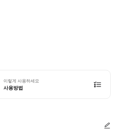
 사용 유의사항
이렇게 사용하세요
사용방법
 클릭하여 설치를 시작하세요. 데이터 및 유효 기간은 여행지에 도착해야 시작되니