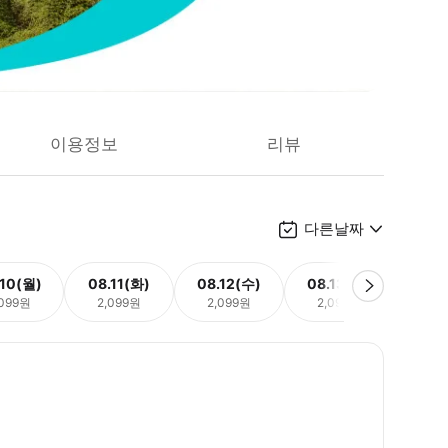
이용정보
리뷰
다른날짜
.10(월)
08.11(화)
08.12(수)
08.13(목)
08.
,099원
2,099원
2,099원
2,099원
2,