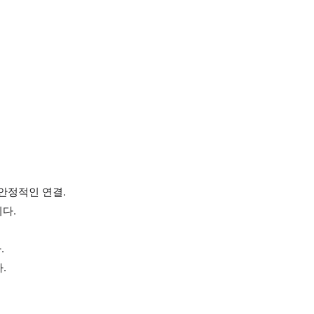
 안정적인 연결.
니다.
.
.