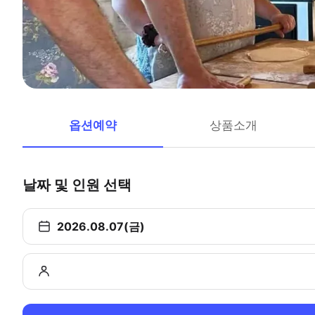
옵션예약
상품소개
날짜 및 인원 선택
2026.08.07(금)