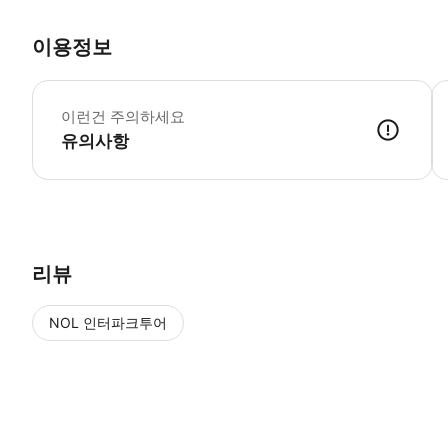
이용정보
식
이런건 주의하세요
유의사항
● 예약접수 후 확정이 되면 이용가능합니다. ● 바우처에 안내된 사용 
리뷰
NOL 인터파크투어
NOL
에서 작성된 리뷰 입니다.
별점 높은순
별점 높은순