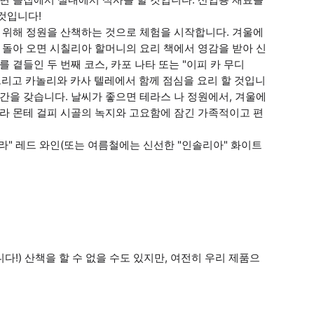
것입니다!
기 위해 정원을 산책하는 것으로 체험을 시작합니다. 겨울에
 돌아 오면 시칠리아 할머니의 요리 책에서 영감을 받아 신
 곁들인 두 번째 코스, 카포 나타 또는 "이피 카 무디
, 그리고 카놀리와 카사 텔레에서 함께 점심을 요리 할 것입니
간을 갖습니다. 날씨가 좋으면 테라스 나 정원에서, 겨울에
아라 몬테 걸피 시골의 녹지와 고요함에 잠긴 가족적이고 편
라" 레드 와인(또는 여름철에는 신선한 "인솔리아" 화이트
!) 산책을 할 수 없을 수도 있지만, 여전히 우리 제품으