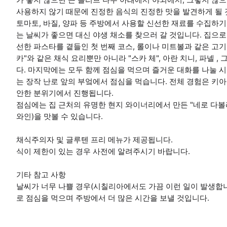
사용하지 않기 때문에 진정한 음식의 진정한 맛을 발견하게 될 
토마토, 바질, 양파 등 주방에서 사용할 신선한 재료를 수집하
는 날씨가 좋으면 대신 야생 채소를 찾으러 갈 것입니다. 집으로
선한 파스타를 곁들인 첫 번째 코스, 롤이나 미트볼과 같은 고기를
카"와 같은 채식 요리뿐만 아니라 "스카 체", 아란 치니, 파넬 
다. 마지막에는 모두 함께 점심을 먹으며 즐거운 대화를 나눌 시
는 장작 난로 앞의 부엌에서 점심을 먹습니다. 전체 경험은 키
안한 분위기에서 진행됩니다.
점심에는 집 근처의 유명한 현지 와이너리에서 만든 "네로 다볼
와인)을 맛볼 수 있습니다.
채식주의자 및 글루텐 프리 메뉴가 제공됩니다.
식이 제한이 있는 경우 사전에 알려주시기 바랍니다.
기타 참고 사항
날씨가 너무 나쁠 경우(시칠리아에서도 가끔 이런 일이 발생합니다
로 점심을 먹으며 주방에서 더 많은 시간을 보낼 것입니다.