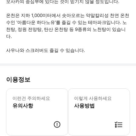
오사카의 중심부에 있다는 것이 믿기지 않을 정도입니다.
온천은 지하 1,000미터에서 솟아오르는 약알칼리성 천연 온천
수인 '아름다운 하다노유'를 즐길 수 있는 테마파크입니다. 노
천탕, 정원 전망탕, 탄산 온천탕 등 9종류의 노천탕이 있습니
다.
사우나와 스크러버도 즐길 수 있습니다.
이용정보
문신, 문신 스티커/페인트, 폭력 조직
이런건 주의하세요
이렇게 사용하세요
유의사항
사용방법