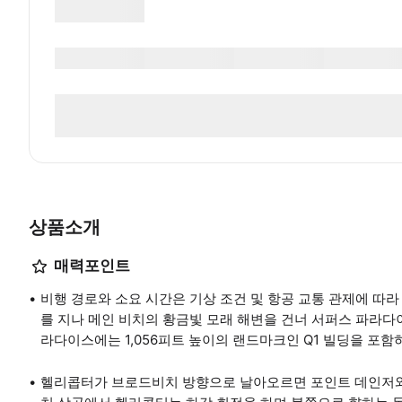
상품소개
매력포인트
비행 경로와 소요 시간은 기상 조건 및 항공 교통 관제에 따라
를 지나 메인 비치의 황금빛 모래 해변을 건너 서퍼스 파라다
라다이스에는 1,056피트 높이의 랜드마크인 Q1 빌딩을 포
헬리콥터가 브로드비치 방향으로 날아오르면 포인트 데인저와 