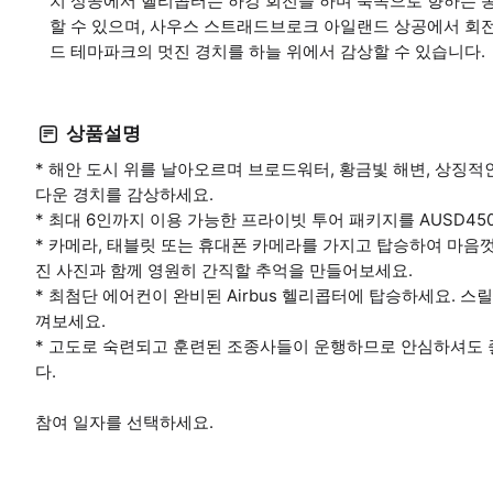
치 상공에서 헬리콥터는 하강 회전을 하며 북쪽으로 향하는 
할 수 있으며, 사우스 스트래드브로크 아일랜드 상공에서 회전
드 테마파크의 멋진 경치를 하늘 위에서 감상할 수 있습니다.
상품설명
* 해안 도시 위를 날아오르며 브로드워터, 황금빛 해변, 상징적
다운 경치를 감상하세요.
* 최대 6인까지 이용 가능한 프라이빗 투어 패키지를 AUSD45
* 카메라, 태블릿 또는 휴대폰 카메라를 가지고 탑승하여 마음
진 사진과 함께 영원히 간직할 추억을 만들어보세요.
* 최첨단 에어컨이 완비된 Airbus 헬리콥터에 탑승하세요. 
껴보세요.
* 고도로 숙련되고 훈련된 조종사들이 운행하므로 안심하셔도
다.
참여 일자를 선택하세요.