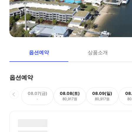
옵션예약
상품소개
옵션예약
08.07(금)
08.08(토)
08.09(일)
08
-
80,917원
80,917원
80