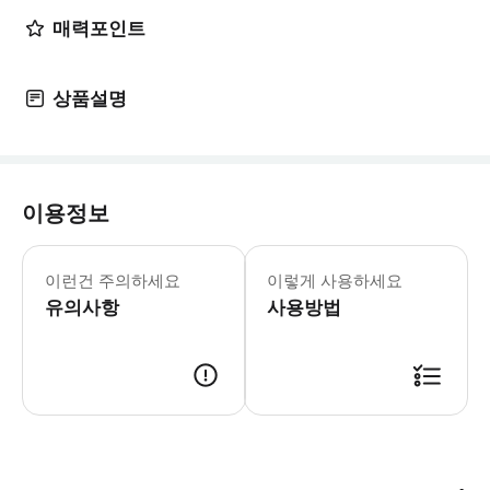
매력포인트
상품설명
이용정보
15세 미만의 경우, 보호자(성인/18세
이런건 주의하세요
이렇게 사용하세요
유의사항
사용방법
렌탈 웨어는 상하의 또는 일체형 의류를 의미합니다. 장갑, 고글, 모자 등