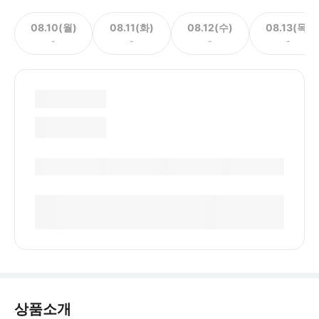
08.10(월)
08.11(화)
08.12(수)
08.13(목)
-
-
-
-
상품소개