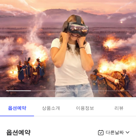
옵션예약
상품소개
이용정보
리뷰
옵션예약
다른날짜