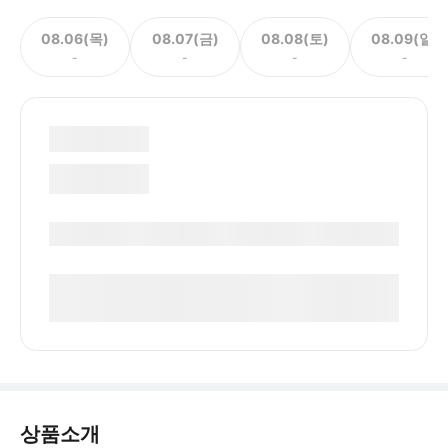
08.06(목)
08.07(금)
08.08(토)
08.09(일)
-
-
-
-
상품소개