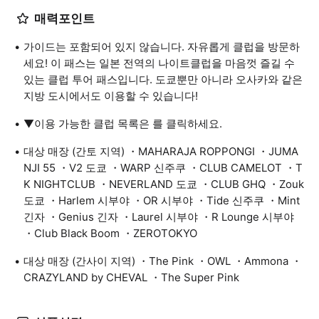
매력포인트
가이드는 포함되어 있지 않습니다. 자유롭게 클럽을 방문하
세요! 이 패스는 일본 전역의 나이트클럽을 마음껏 즐길 수
있는 클럽 투어 패스입니다. 도쿄뿐만 아니라 오사카와 같은
지방 도시에서도 이용할 수 있습니다!
▼이용 가능한 클럽 목록은 를 클릭하세요.
대상 매장 (간토 지역) ・MAHARAJA ROPPONGI ・JUMA
NJI 55 ・V2 도쿄 ・WARP 신주쿠 ・CLUB CAMELOT ・T
K NIGHTCLUB ・NEVERLAND 도쿄 ・CLUB GHQ ・Zouk
도쿄 ・Harlem 시부야 ・OR 시부야 ・Tide 신주쿠 ・Mint
긴자 ・Genius 긴자 ・Laurel 시부야 ・R Lounge 시부야
・Club Black Boom ・ZEROTOKYO
대상 매장 (간사이 지역) ・The Pink ・OWL ・Ammona ・
CRAZYLAND by CHEVAL ・The Super Pink